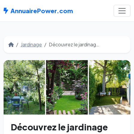
AnnuairePower.com
Jardinage
Découvrez le jardinage avec MegaLoisirs.fr !
Découvrez le jardinage