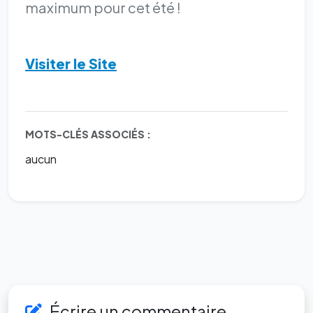
maximum pour cet été !
Visiter le Site
MOTS-CLÉS ASSOCIÉS :
aucun
Écrire un commentaire