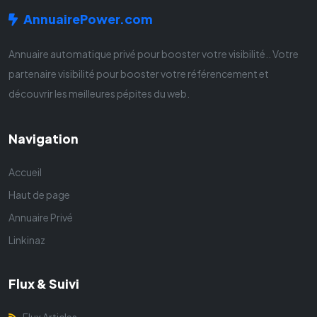
AnnuairePower.com
Annuaire automatique privé pour booster votre visibilité.. Votre
partenaire visibilité pour booster votre référencement et
découvrir les meilleures pépites du web.
Navigation
Accueil
Haut de page
Annuaire Privé
Linkinaz
Flux & Suivi
Flux Articles