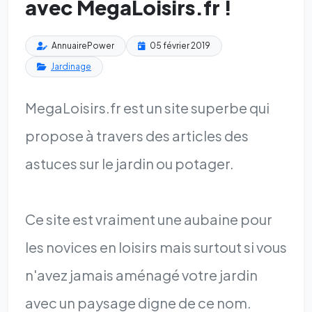
avec MegaLoisirs.fr !
AnnuairePower
05 février 2019
Jardinage
MegaLoisirs.fr est un site superbe qui
propose à travers des articles des
astuces sur le jardin ou potager.
Ce site est vraiment une aubaine pour
les novices en loisirs mais surtout si vous
n'avez jamais aménagé votre jardin
avec un paysage digne de ce nom.