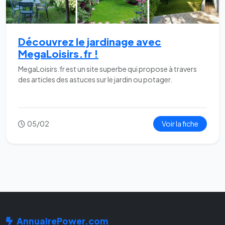
Découvrez le jardinage avec
MegaLoisirs.fr !
MegaLoisirs.fr est un site superbe qui propose à travers
des articles des astuces sur le jardin ou potager.
05/02
Voir la fiche
AnnuairePower.com