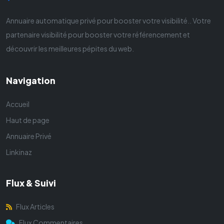
Annuaire automatique privé pour booster votre visibilité.. Votre
partenaire visibilité pour booster votre référencement et
découvrir les meilleures pépites du web.
Navigation
Accueil
Haut de page
Annuaire Privé
Linkinaz
Flux & Suivi
Flux Articles
Flux Commentaires