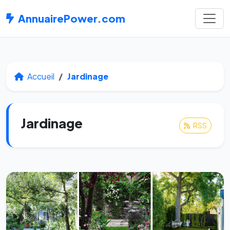
AnnuairePower.com
Accueil
Jardinage
Jardinage
RSS